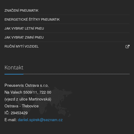
ZNAČENÍ PNEUMATIK
ENERGETICKÉ ŠTÍTKY PNEUMATIK
JAK VYBRAT LETNÍ PNEU
JAK VYBRAT ZIMNÍ PNEU
RUČNÍ MYTÍ VOZIDEL
Kontakt
Pneuservis Ostrava s.r.o.
Na Valech 5509/11, 722 00
(vjezd z ulice Martinovská)
Ostrava - Třebovice
IČ: 29453429
E-mail:
daniel.spirek@seznam.cz