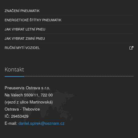
ZNAČENÍ PNEUMATIK
ENERGETICKÉ ŠTÍTKY PNEUMATIK
JAK VYBRAT LETNÍ PNEU
JAK VYBRAT ZIMNÍ PNEU
RUČNÍ MYTÍ VOZIDEL
Kontakt
Pneuservis Ostrava s.r.o.
Na Valech 5509/11, 722 00
(vjezd z ulice Martinovská)
Ostrava - Třebovice
IČ: 29453429
E-mail:
daniel.spirek@seznam.cz